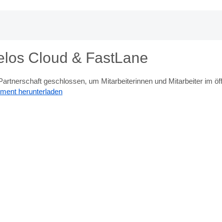
Delos Cloud & FastLane
rtnerschaft geschlossen, um Mitarbeiterinnen und Mitarbeiter im öffe
ment herunterladen